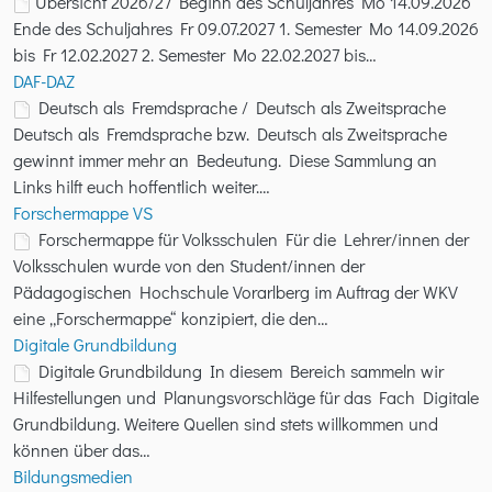
Übersicht 2026/27 Beginn des Schuljahres Mo 14.09.2026
Ende des Schuljahres Fr 09.07.2027 1. Semester Mo 14.09.2026
bis Fr 12.02.2027 2. Semester Mo 22.02.2027 bis…
DAF-DAZ
Deutsch als Fremdsprache / Deutsch als Zweitsprache
Deutsch als Fremdsprache bzw. Deutsch als Zweitsprache
gewinnt immer mehr an Bedeutung. Diese Sammlung an
Links hilft euch hoffentlich weiter.…
Forschermappe VS
Forschermappe für Volksschulen Für die Lehrer/innen der
Volksschulen wurde von den Student/innen der
Pädagogischen Hochschule Vorarlberg im Auftrag der WKV
eine „Forschermappe“ konzipiert, die den…
Digitale Grundbildung
Digitale Grundbildung In diesem Bereich sammeln wir
Hilfestellungen und Planungsvorschläge für das Fach Digitale
Grundbildung. Weitere Quellen sind stets willkommen und
können über das…
Bildungsmedien