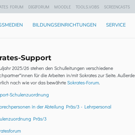
ATES FORUM
DIGIFORUM
MOODLE
TOOLS.VOBS
SCREENCASTS
GSMEDIEN
BILDUNGSEINRICHTUNGEN
SERVICE
rates-Support
uljahr 2025/26 stehen den Schulleitungen verschiedene
hpartner*innen für die Arbeiten in/mit Sokrates zur Seite. Außerd
ürlich nach wie vor das bewährte
Sokrates-Forum
.
port-Schulenzuordnung
rechpersonen in der Abteilung Präs/3 - Lehrpersonal
ulenzuordnung Präs/3
ratesforum