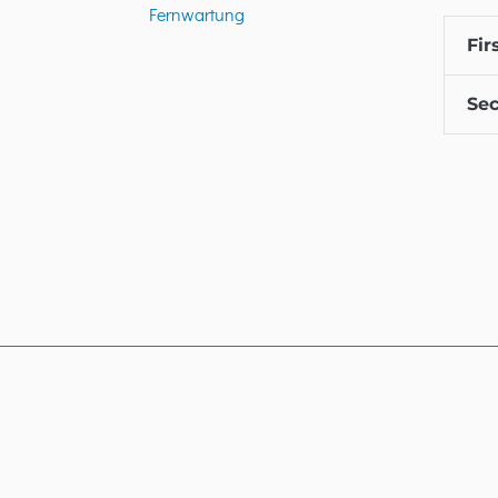
Fernwartung
Fir
Sec