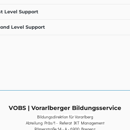
st Level Support
ond Level Support
VOBS | Vorarlberger Bildungsservice
Bildungsdirektion für Vorarlberg
Abteilung Präs/1 - Referat IKT Management
Römerstraße 14 - A - 6900 Bregenz