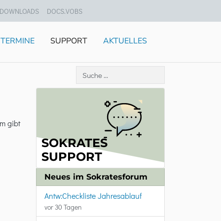
DOWNLOADS
DOCS.VOBS
TERMINE
SUPPORT
AKTUELLES
em gibt
SOKRATES
SUPPORT
Neues im Sokratesforum
Antw:Checkliste Jahresablauf
vor 30 Tagen