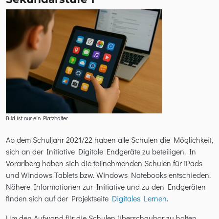
Bild ist nur ein Platzhalter
Ab dem Schuljahr 2021/22 haben alle Schulen die Möglichkeit,
sich an der Initiative Digitale Endgeräte zu beteiligen. In
Vorarlberg haben sich die teilnehmenden Schulen für iPads
und Windows Tablets bzw. Windows Notebooks entschieden.
Nähere Informationen zur Initiative und zu den Endgeräten
finden sich auf der Projektseite
Digitales Lernen
.
Um den Aufwand für die Schulen überschaubar zu halten,