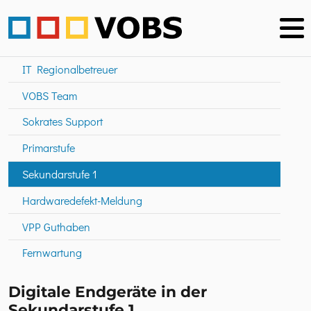
IT Regionalbetreuer
VOBS Team
Sokrates Support
Primarstufe
Sekundarstufe 1
Hardwaredefekt-Meldung
VPP Guthaben
Fernwartung
Digitale Endgeräte in der
Sekundarstufe 1