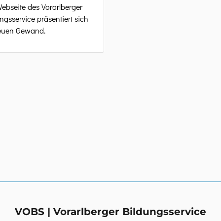
ebseite des Vorarlberger
ngsservice präsentiert sich
euen Gewand.
VOBS | Vorarlberger Bildungsservice