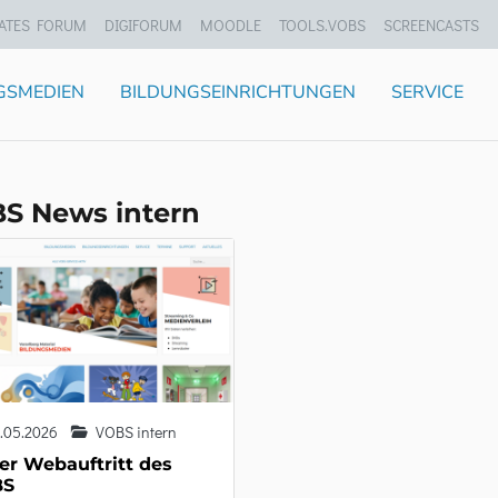
ATES FORUM
DIGIFORUM
MOODLE
TOOLS.VOBS
SCREENCASTS
GSMEDIEN
BILDUNGSEINRICHTUNGEN
SERVICE
S News intern
.05.2026
VOBS intern
er Webauftritt des
BS